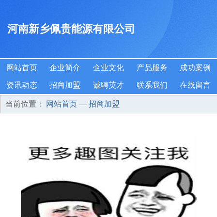
河南新乡佩贵能源有限公司
网站首页
企业简介
企业文化
产品服务
成功案例
资讯动态
招商加盟
诚聘英才
联系我们
在线留言
当前位置：
网站首页
—
招商加盟